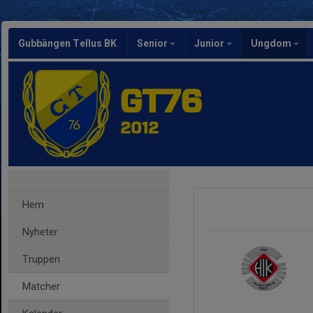
Gubbängen Tellus BK
Senior
Junior
Ungdom
GT76
2012
Hem
Nyheter
Truppen
Matcher