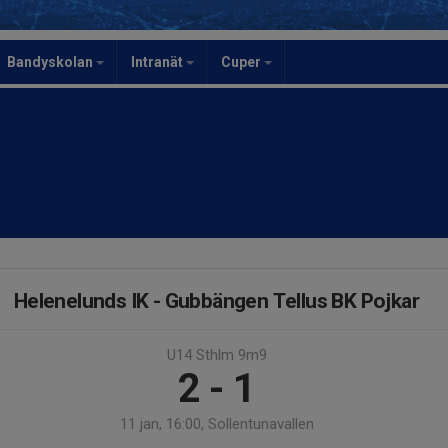
Bandyskolan
Intranät
Cuper
Helenelunds IK - Gubbängen Tellus BK Pojkar
U14 Sthlm 9m9
2 - 1
11 jan, 16:00, Sollentunavallen