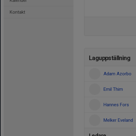
Kalender
Kontakt
Laguppställning
Adam Azorbo
Emil Thim
Hannes Fors
Melker Eveland
Ledare