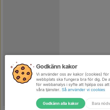
Godkänn kakor
Vi använder oss av kakor (cookies) för 
webbplats ska fungera bra för dig. De
för webbanalys i syfte att hjälpa oss att
våra tjänster.
Så använder vi cookies
Godkänn alla kakor
Bara nöd