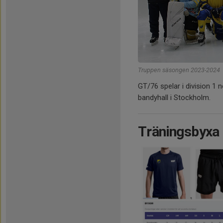
Truppen säsongen 2023-2024
GT/76 spelar i division 
bandyhall i Stockholm.
Träningsbyxa 