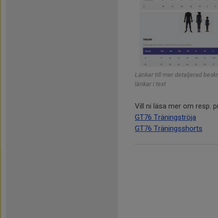
Länkar till mer detaljerad besk
länkar i text
Vill ni läsa mer om resp. p
GT76 Träningströja
GT76 Träningsshorts