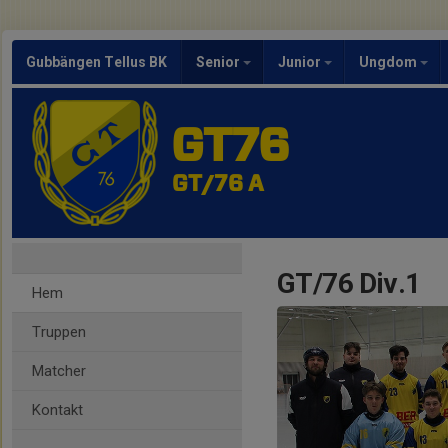
Gubbängen Tellus BK
Senior
Junior
Ungdom
GT76
GT/76 A
GT/76 Div.1
Hem
Truppen
Matcher
Kontakt