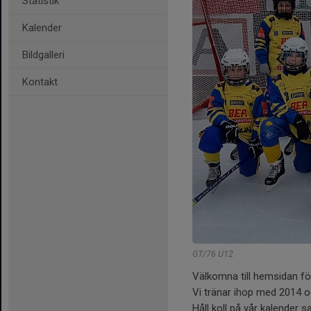
Statistik
Kalender
Bildgalleri
Kontakt
GT/76 U12
Välkomna till hemsidan f
Vi tränar ihop med 2014 o
Håll koll på vår kalender