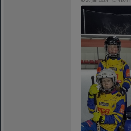
20 jan 2024
4 komm