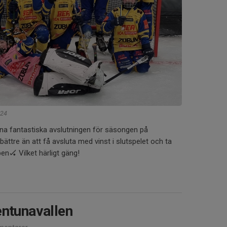
024
nna fantastiska avslutningen för säsongen på
ttre än att få avsluta med vinst i slutspelet och ta
en🏑 Vilket härligt gäng!
entunavallen