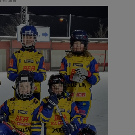
entarer