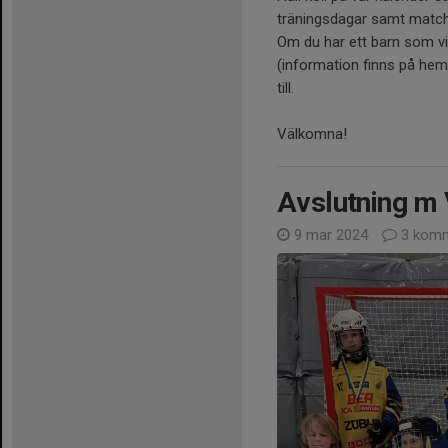
träningsdagar samt match
Om du har ett barn som vill
(information finns på hems
till.
Välkomna!
Avslutning m
9 mar 2024
3 komm