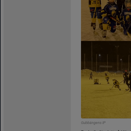
Gubbängens IP