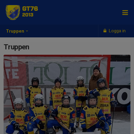
GT76
2013
Logga in
Truppen
Truppen