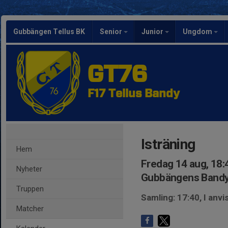
Gubbängen Tellus BK
Senior
Junior
Ungdom
GT76
F17 Tellus Bandy
Isträning
Hem
Fredag 14 aug, 18:
Nyheter
Gubbängens Bandy
Truppen
Samling: 17:40, I an
Matcher