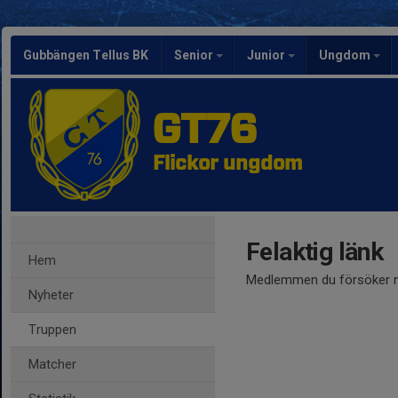
Gubbängen Tellus BK
Senior
Junior
Ungdom
GT76
Flickor ungdom
Felaktig länk
Hem
Medlemmen du försöker nå
Nyheter
Truppen
Matcher