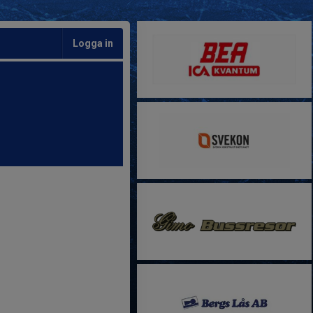
Logga in