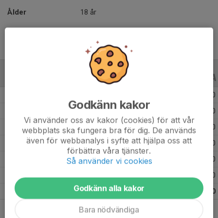
Ålder
18 år
ALLA SERIER
ALLA ÅR
Säsongen 25/26
27
0
0
Godkänn kakor
Säsongen 24/25
6
0
0
Vi använder oss av kakor (cookies) för att vår
Säsongen 23/24
17
0
0
webbplats ska fungera bra för dig. De används
även för webbanalys i syfte att hjälpa oss att
Säsongen 22/23
25
0
0
förbättra våra tjänster.
Säsongen 21/22
20
0
0
Så använder vi cookies
Säsongen 19/20
28
0
0
Godkänn alla kakor
Totalt
123
0
0
Bara nödvändiga