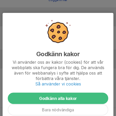
Laguppställning
Ingen uppställning ifylld
Godkänn kakor
Vi använder oss av kakor (cookies) för att vår
Referat
webbplats ska fungera bra för dig. De används
även för webbanalys i syfte att hjälpa oss att
förbättra våra tjänster.
Inget referat skrivet
Så använder vi cookies
Godkänn alla kakor
Bara nödvändiga