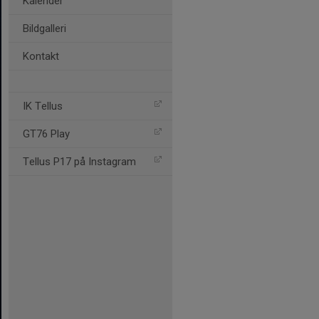
Kalender
Bildgalleri
Kontakt
IK Tellus
GT76 Play
Tellus P17 på Instagram