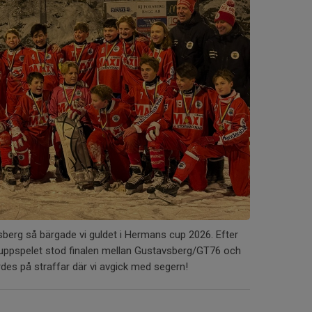
erg så bärgade vi guldet i Hermans cup 2026. Efter
ruppspelet stod finalen mellan Gustavsberg/GT76 och
des på straffar där vi avgick med segern!