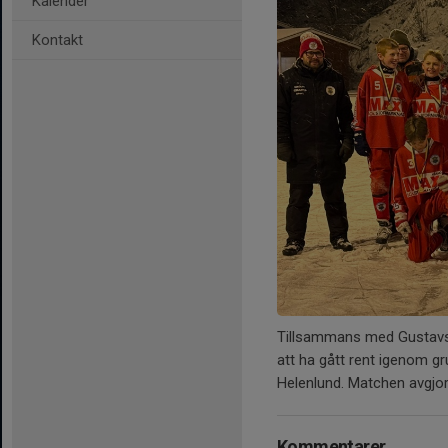
Kalender
Kontakt
Tillsammans med Gustavsb
att ha gått rent igenom g
Helenlund. Matchen avgjor
Kommentarer