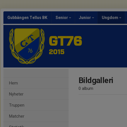
Gubbängen Tellus BK
Senior
Junior
Ungdom
GT76
2015
Bildgalleri
Hem
0 album
Nyheter
Truppen
Matcher