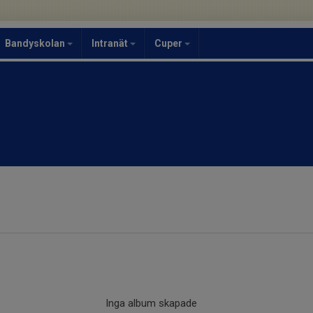
Bandyskolan
Intranät
Cuper
Inga album skapade