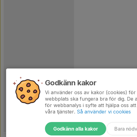
Godkänn kakor
Vi använder oss av kakor (cookies) för 
webbplats ska fungera bra för dig. De
för webbanalys i syfte att hjälpa oss att
våra tjänster.
Så använder vi cookies
Godkänn alla kakor
Bara nöd