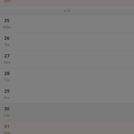
Sön
v.22
25
Mån
26
Tis
27
Ons
28
Tor
29
Fre
30
Lör
31
Sön