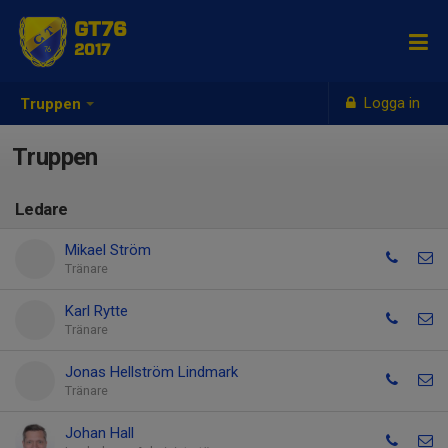
GT76
2017
Logga in
Truppen
Truppen
Ledare
Mikael Ström
Tränare
Karl Rytte
Tränare
Jonas Hellström Lindmark
Tränare
Johan Hall