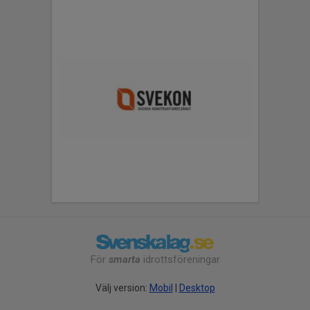
För
smarta
idrottsföreningar
Välj version:
Mobil
|
Desktop