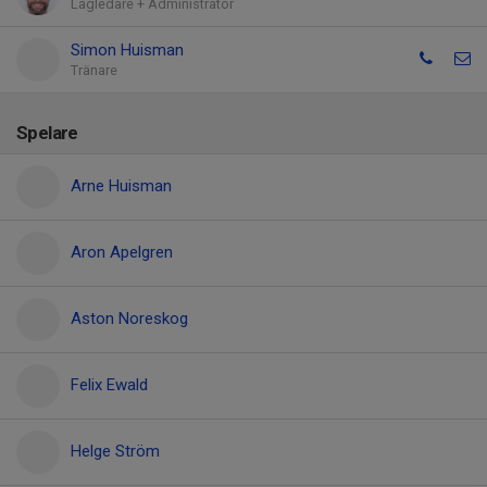
Lagledare + Administratör
Simon Huisman
Tränare
Spelare
Arne Huisman
Aron Apelgren
Aston Noreskog
Felix Ewald
Helge Ström