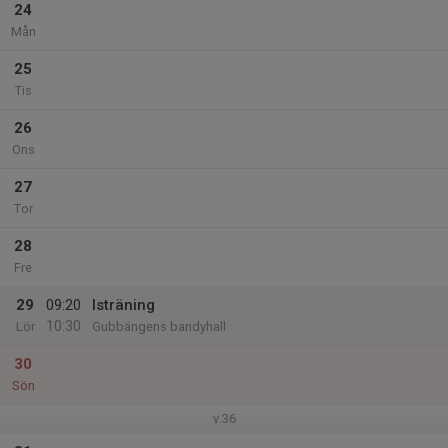
24
Mån
25
Tis
26
Ons
27
Tor
28
Fre
29
09:20
Isträning
10:30
Lör
Gubbängens bandyhall
30
Sön
v.36