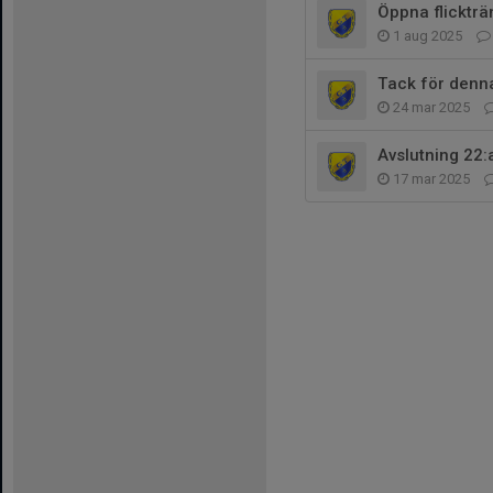
Öppna flickträ
1 aug 2025
Tack för denn
24 mar 2025
Avslutning 22:
17 mar 2025