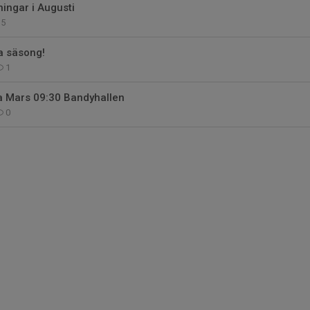
ningar i Augusti
5
a säsong!
1
a Mars 09:30 Bandyhallen
0