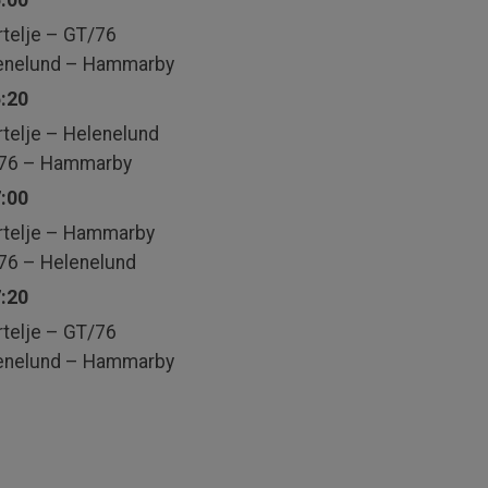
:00
telje – GT/76
enelund – Hammarby
:20
telje – Helenelund
76 – Hammarby
:00
rtelje – Hammarby
6 – Helenelund
:20
telje – GT/76
enelund – Hammarby