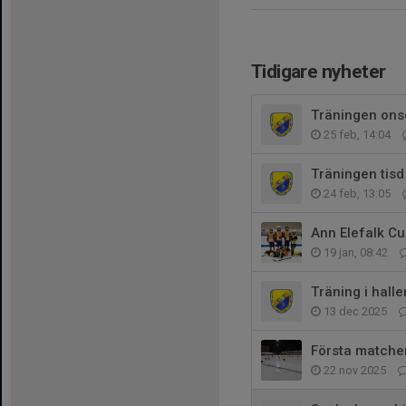
Tidigare nyheter
Träningen onsd
25 feb, 14:04
Träningen tisd 
24 feb, 13:05
Ann Elefalk Cu
19 jan, 08:42
Träning i halle
13 dec 2025
Första matche
22 nov 2025