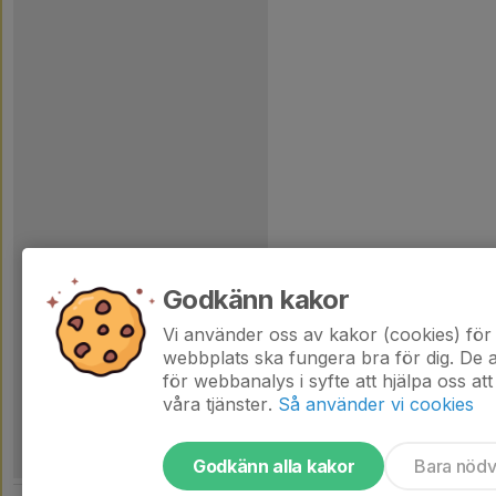
Godkänn kakor
Vi använder oss av kakor (cookies) för 
webbplats ska fungera bra för dig. De
för webbanalys i syfte att hjälpa oss att
våra tjänster.
Så använder vi cookies
Godkänn alla kakor
Bara nöd