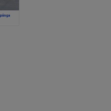
Spånga