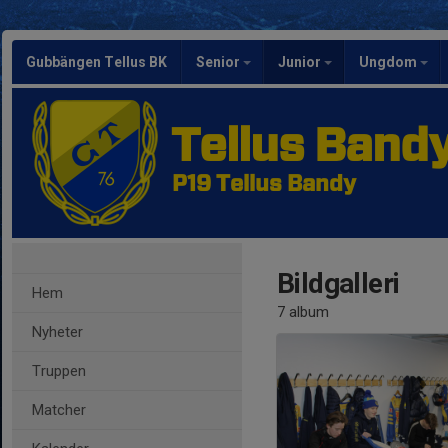
Gubbängen Tellus BK
Senior
Junior
Ungdom
Tellus Band
P19 Tellus Bandy
Bildgalleri
Hem
7 album
Nyheter
Truppen
Matcher