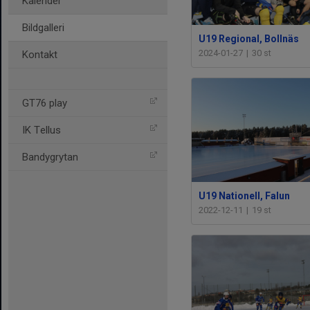
Kalender
Bildgalleri
U19 Regional, Bollnäs
2024-01-27
|
30 st
Kontakt
GT76 play
IK Tellus
Bandygrytan
U19 Nationell, Falun
2022-12-11
|
19 st