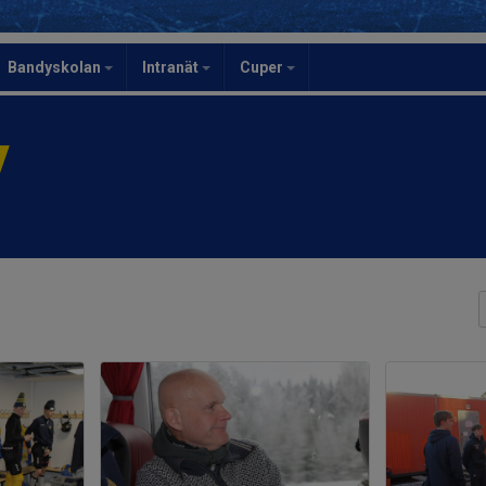
Bandyskolan
Intranät
Cuper
y