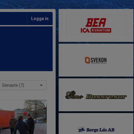
Logga in
Senaste (7)