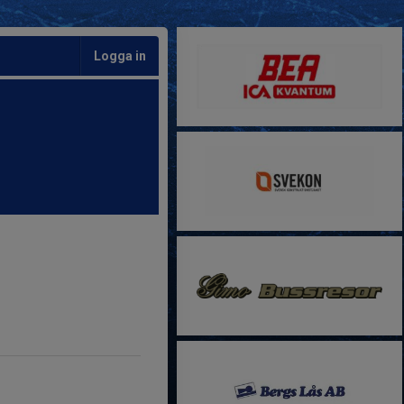
Logga in