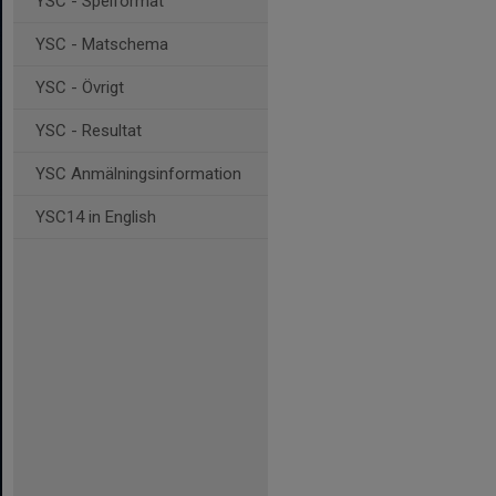
YSC - Spelformat
YSC - Matschema
YSC - Övrigt
YSC - Resultat
YSC Anmälningsinformation
YSC14 in English