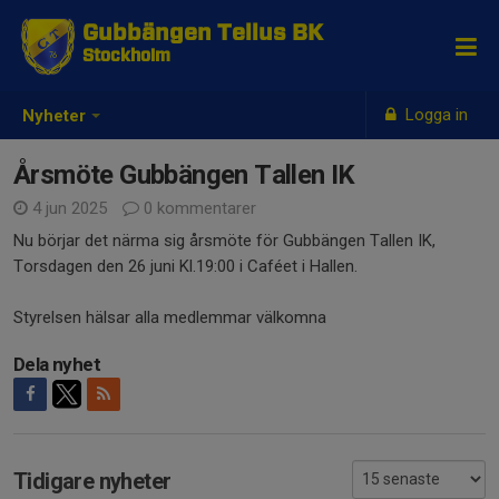
Gubbängen Tellus BK
Stockholm
Logga in
Nyheter
Årsmöte Gubbängen Tallen IK
4 jun 2025
0 kommentarer
Nu börjar det närma sig årsmöte för Gubbängen Tallen IK,
Torsdagen den 26 juni Kl.19:00 i Caféet i Hallen.
Styrelsen hälsar alla medlemmar välkomna
Dela nyhet
Tidigare nyheter