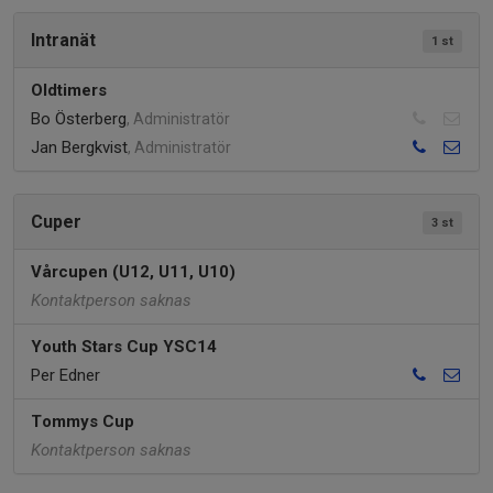
Intranät
1 st
Oldtimers
Bo Österberg
, Administratör
Jan Bergkvist
, Administratör
Cuper
3 st
Vårcupen (U12, U11, U10)
Kontaktperson saknas
Youth Stars Cup YSC14
Per Edner
Tommys Cup
Kontaktperson saknas