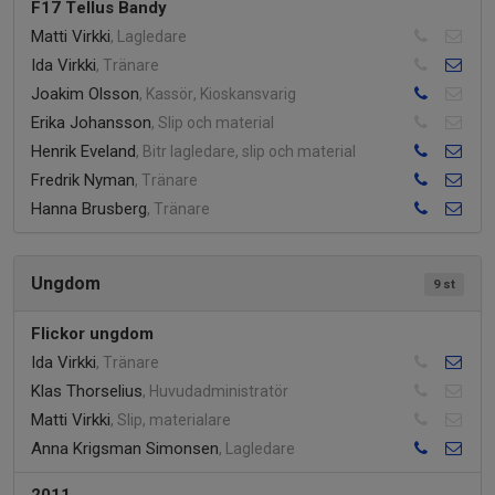
F17 Tellus Bandy
Matti Virkki
, Lagledare
Ida Virkki
, Tränare
Joakim Olsson
, Kassör, Kioskansvarig
Erika Johansson
, Slip och material
Henrik Eveland
, Bitr lagledare, slip och material
Fredrik Nyman
, Tränare
Hanna Brusberg
, Tränare
Ungdom
9 st
Flickor ungdom
Ida Virkki
, Tränare
Klas Thorselius
, Huvudadministratör
Matti Virkki
, Slip, materialare
Anna Krigsman Simonsen
, Lagledare