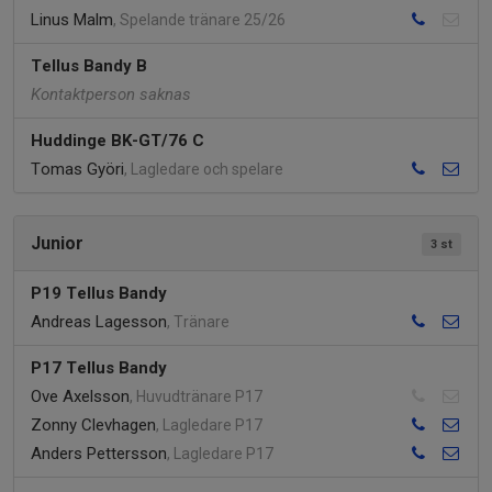
Linus Malm
, Spelande tränare 25/26
Tellus Bandy B
Kontaktperson saknas
Huddinge BK-GT/76 C
Tomas Györi
, Lagledare och spelare
Junior
3 st
P19 Tellus Bandy
Andreas Lagesson
, Tränare
P17 Tellus Bandy
Ove Axelsson
, Huvudtränare P17
Zonny Clevhagen
, Lagledare P17
Anders Pettersson
, Lagledare P17