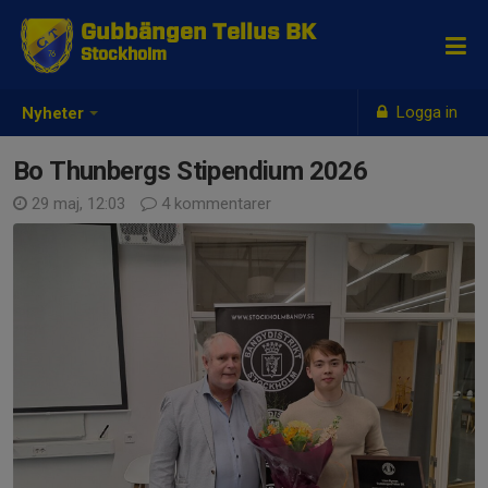
Gubbängen Tellus BK
Stockholm
Logga in
Nyheter
Bo Thunbergs Stipendium 2026
29 maj, 12:03
4 kommentarer