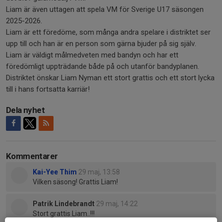
Liam är även uttagen att spela VM för Sverige U17 säsongen
2025-2026.
Liam är ett föredöme, som många andra spelare i distriktet ser
upp till och han är en person som gärna bjuder på sig själv.
Liam är väldigt målmedveten med bandyn och har ett
föredömligt uppträdande både på och utanför bandyplanen.
Distriktet önskar Liam Nyman ett stort grattis och ett stort lycka
till i hans fortsatta karriär!
Dela nyhet
Kommentarer
Kai-Yee Thim
29 maj, 13:58
Vilken säsong! Grattis Liam!
Patrik Lindebrandt
29 maj, 14:22
Stort grattis Liam..!!!