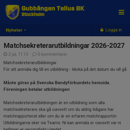
Gubbängen Tellus BK
Stockholm
Logga in
Nyheter
Matchsekreterarutbildningar 2026-2027
2 jul, 11:13
0 kommentarer
Matchsekreterarutbildningar
För att anmäla dig till en utbildning - klicka på det datum du vill gå
Måste göras på Svenska Bandyförbundets hemsida.
Föreningen betalar utbildningen
Matchsekreterarutbildningen är en utbildning som alla
matchsekreterare ska gå oavsett om du aldrig tidigare har
matchrapporterat eller om du är en erfaren matchrapportör.
Utbildningarna sker via Teams. Ni kan anmäla er oavsett var ni
befinner er geografiskt i landet.