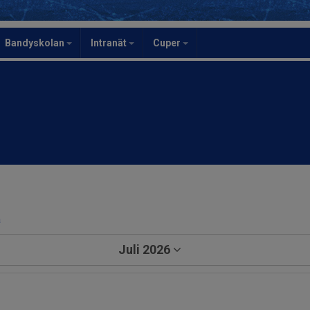
Bandyskolan
Intranät
Cuper
a
Juli 2026