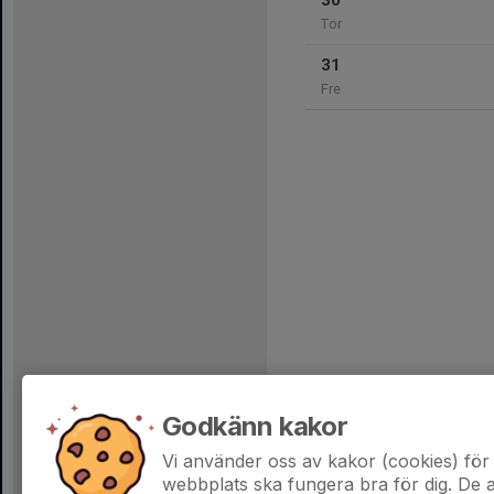
30
Tor
31
Fre
Godkänn kakor
Vi använder oss av kakor (cookies) för 
webbplats ska fungera bra för dig. De