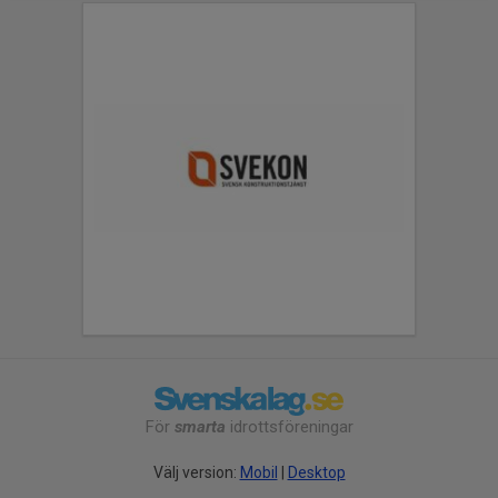
För
smarta
idrottsföreningar
Välj version:
Mobil
|
Desktop