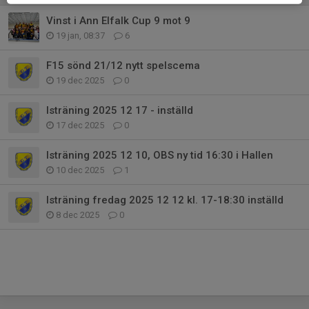
Vinst i Ann Elfalk Cup 9 mot 9
19 jan, 08:37
6
F15 sönd 21/12 nytt spelscema
19 dec 2025
0
Isträning 2025 12 17 - inställd
17 dec 2025
0
Isträning 2025 12 10, OBS ny tid 16:30 i Hallen
10 dec 2025
1
Isträning fredag 2025 12 12 kl. 17-18:30 inställd
8 dec 2025
0