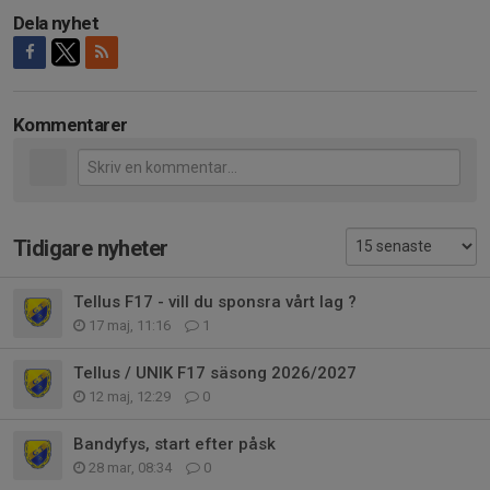
Dela nyhet
Kommentarer
Tidigare nyheter
Tellus F17 - vill du sponsra vårt lag ?
17 maj, 11:16
1
Tellus / UNIK F17 säsong 2026/2027
12 maj, 12:29
0
Bandyfys, start efter påsk
28 mar, 08:34
0