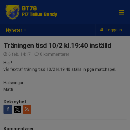
GT76
F17 Tellus Bandy
Logga in
Nyheter
Träningen tisd 10/2 kl.19:40 inställd
6 feb, 14:17
0 kommentarer
Hej !
vår ”extra” träning tisd 10/2 kl.19:40 ställs in pga matchspel.
Hälsningar
Matti
Dela nyhet
Kommentarer