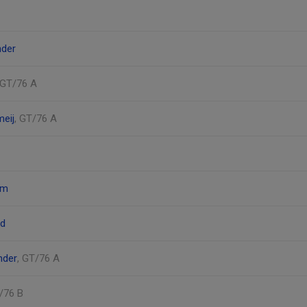
nder
 GT/76 A
eij
, GT/76 A
öm
ad
nder
, GT/76 A
T/76 B