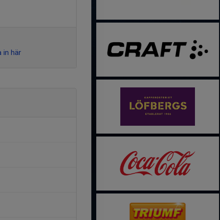
 in här