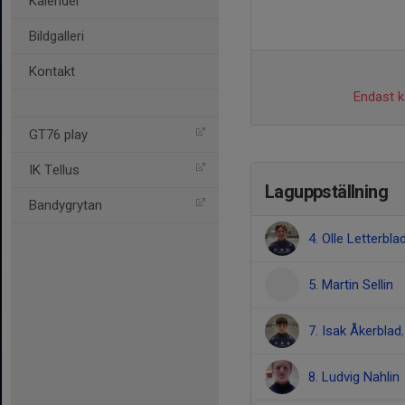
Kalender
Bildgalleri
Kontakt
Endast ka
GT76 play
IK Tellus
Laguppställning
Bandygrytan
4. Olle Letterbla
5. Martin Sellin
7. Isak Åkerblad
8. Ludvig Nahlin