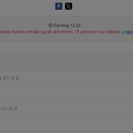
Samling 12:20
llade kunde anmäla sig till aktiviteten. 18 personer var kallade.
Logga
d
, GT/76 A
, GT/76 A