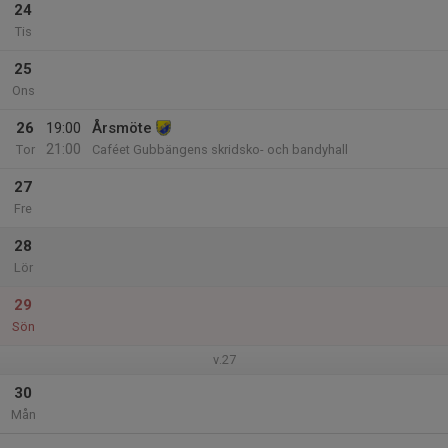
24
Tis
25
Ons
26
19:00
Årsmöte
21:00
Tor
Caféet Gubbängens skridsko- och bandyhall
27
Fre
28
Lör
29
Sön
v.27
30
Mån