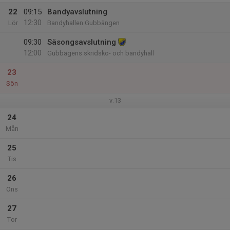
22
09:15
Bandyavslutning
12:30
Lör
Bandyhallen Gubbängen
09:30
Säsongsavslutning
12:00
Gubbägens skridsko- och bandyhall
23
Sön
v.13
24
Mån
25
Tis
26
Ons
27
Tor