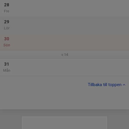
28
Fre
29
Lör
30
Sön
v.14
31
Mån
Tillbaka till toppen